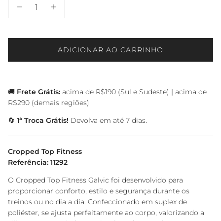
ADICIONAR AO CARRINHO
🚚
Frete Grátis:
acima de R$190 (Sul e Sudeste) | acima de
R$290 (demais regiões)
🔄
1ª Troca Grátis!
Devolva em até 7 dias.
Cropped Top Fitness
Referência: 11292
O Cropped Top Fitness Galvic foi desenvolvido para
proporcionar conforto, estilo e segurança durante os
treinos ou no dia a dia. Confeccionado em suplex de
poliéster, se ajusta perfeitamente ao corpo, valorizando a