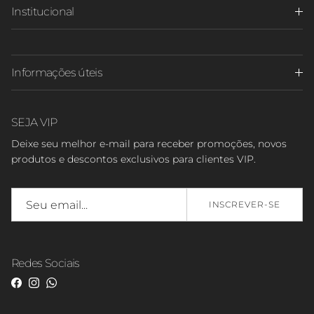
Institucional
Informações úteis
SEJA VIP
Deixe seu melhor e-mail para receber promoções, novos
produtos e descontos exclusivos para clientes VIP.
INSCREVER-SE
Redes Sociais
Facebook
Instagram
WhatsApp