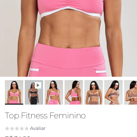
Top Fitness Feminino
Avaliar