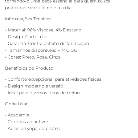
tornando-o uma peça essencial para quem busca
praticidade e estilo no dia a dia.
Informações Técnicas
- Material: 96% Viscose, 4% Elastano
- Design: Corte a fio
- Garantia: Contra defeito de fabricação
- Tamanhos disponíveis: P,M,G,GG
- Cores: Preto, Rosa, Cinza
Benefícios do Produto
- Conforto excepcional para atividades físicas
- Design moderno e versátil
- Ideal para diversos tipos de treino
Onde Usar
- Academia
- Corridas ao ar livre
- Aulas de yoga ou pilates