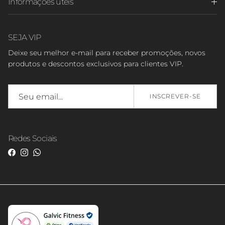
Informações úteis
SEJA VIP
Deixe seu melhor e-mail para receber promoções, novos
produtos e descontos exclusivos para clientes VIP.
INSCREVER-SE
Redes Sociais
Facebook
Instagram
WhatsApp