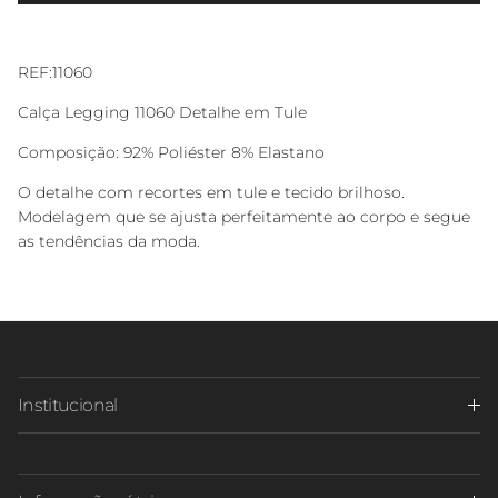
REF:11060
Calça Legging 11060 Detalhe em Tule
Composição: 92% Poliéster 8% Elastano
O detalhe com recortes em tule e tecido brilhoso.
Modelagem que se ajusta perfeitamente ao corpo e segue
as tendências da moda.
Institucional