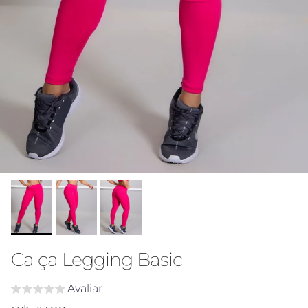
Calça Legging Basic
Avaliar