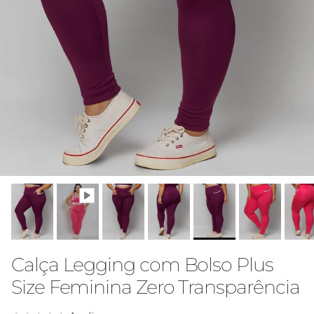
Calça Legging com Bolso Plus
Size Feminina Zero Transparência