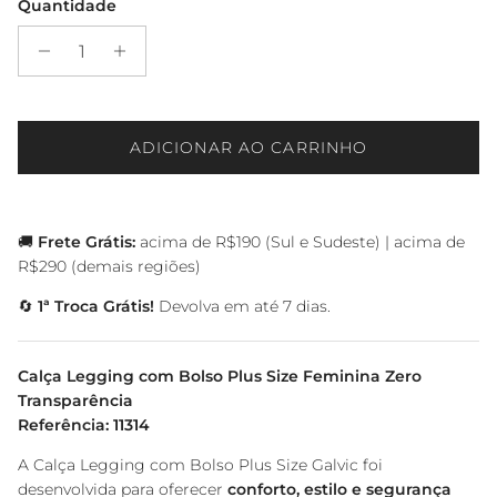
Quantidade
ADICIONAR AO CARRINHO
🚚
Frete Grátis:
acima de R$190 (Sul e Sudeste) | acima de
R$290 (demais regiões)
🔄
1ª Troca Grátis!
Devolva em até 7 dias.
Calça Legging com Bolso Plus Size Feminina Zero
Transparência
Referência: 11314
A Calça Legging com Bolso Plus Size Galvic foi
desenvolvida para oferecer
conforto, estilo e segurança