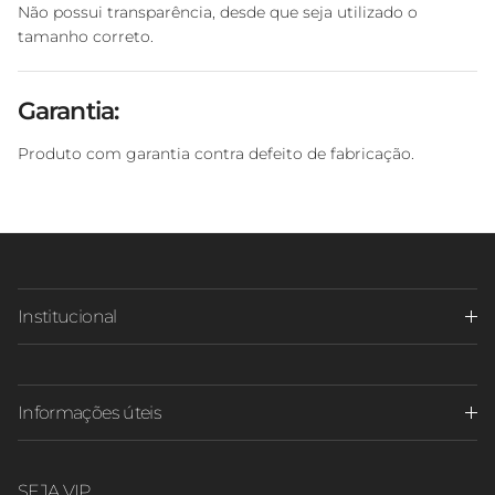
Não possui transparência, desde que seja utilizado o
tamanho correto.
Garantia:
Produto com garantia contra defeito de fabricação.
Institucional
Informações úteis
SEJA VIP