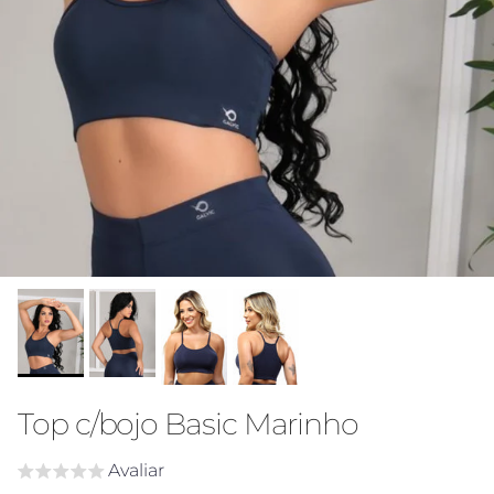
Top c/bojo Basic Marinho
Avaliar