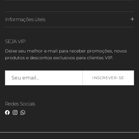
Informações úteis
SEJA VIP
Deixe seu melhor e-mail para receber promoções, novos
produtos e descontos exclusivos para clientes VIP.
INSCREVER-SE
Redes Sociais
Facebook
Instagram
WhatsApp