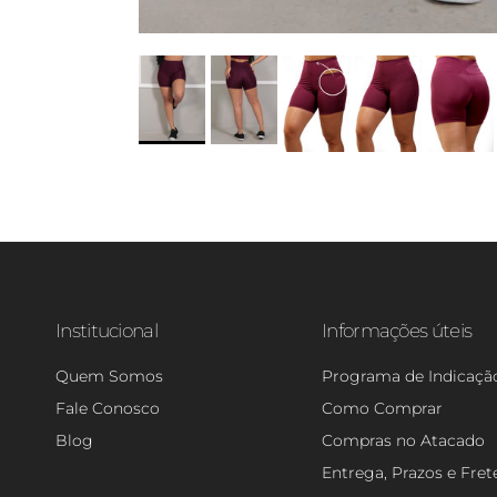
Institucional
Informações úteis
Quem Somos
Programa de Indicaçã
Fale Conosco
Como Comprar
Blog
Compras no Atacado
Entrega, Prazos e Fret