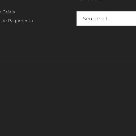
e Grátis
s de Pagamento