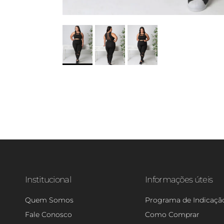
Institucional
Informações úteis
Quem Somos
Programa de Indicaçã
Fale Conosco
Como Comprar