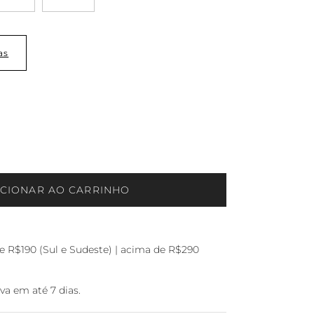
as
ICIONAR AO CARRINHO
 R$190 (Sul e Sudeste) | acima de R$290
a em até 7 dias.