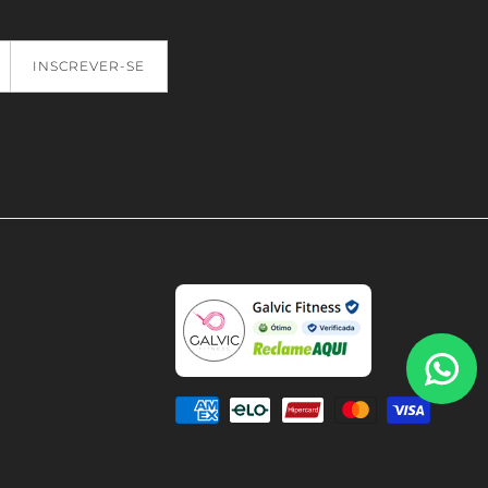
INSCREVER-SE