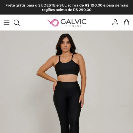
Pular para o conteúdo
Frete grátis para o SUDESTE e SUL acima de R$ 190,00 e para demais
regiões acima de R$ 290,00
Conta
Carr
Pular para as informações do produto