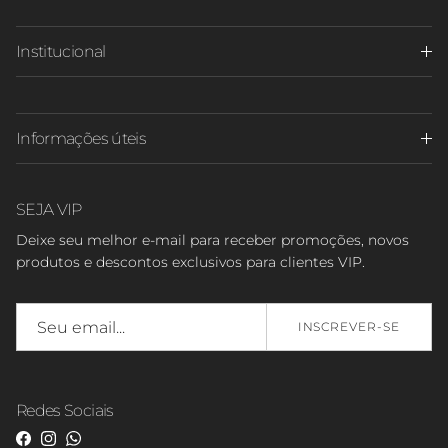
Institucional
Informações úteis
SEJA VIP
Deixe seu melhor e-mail para receber promoções, novos
produtos e descontos exclusivos para clientes VIP.
INSCREVER-SE
Redes Sociais
Facebook
Instagram
WhatsApp