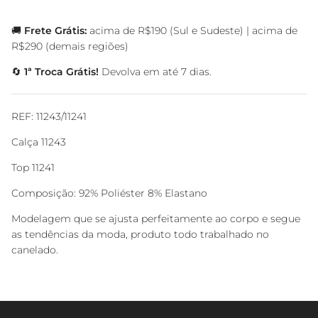
🚚
Frete Grátis:
acima de R$190 (Sul e Sudeste) | acima de
R$290 (demais regiões)
🔄
1ª Troca Grátis!
Devolva em até 7 dias.
REF: 11243/11241
Calça 11243
Top 11241
Composição: 92% Poliéster 8% Elastano
Modelagem que se ajusta perfeitamente ao corpo e segue
as tendências da moda, produto todo trabalhado no
canelado.