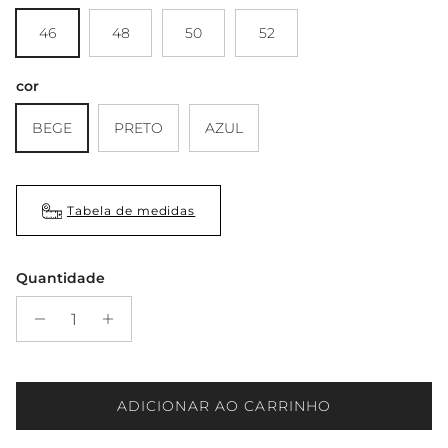
46
48
50
52
cor
BEGE
PRETO
AZUL
Tabela de medidas
Quantidade
ADICIONAR AO CARRINHO