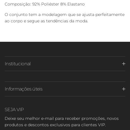
Composição: 92% Poliéster 8% Elastano
O conjunto tem a modelagem que se ajusta perfeitamente
ao corpo e segue as tendências da moda.
Institucional
Informações úteis
SEJA VIP
Deixe seu melhor e-mail para receber promoções, novos
produtos e descontos exclusivos para clientes VIP.