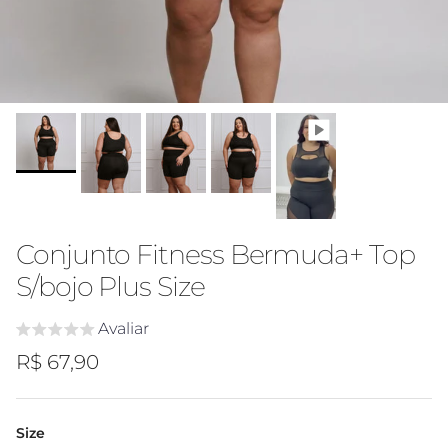
Conjunto Fitness Bermuda+ Top
S/bojo Plus Size
Avaliar
Preço regular
R$ 67,90
Size