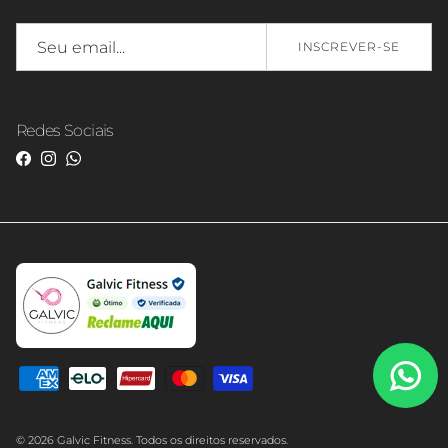
INSCREVER-SE
Redes Sociais
Facebook
Instagram
WhatsApp
© 2026 Galvic Fitness. Todos os direitos reservados.