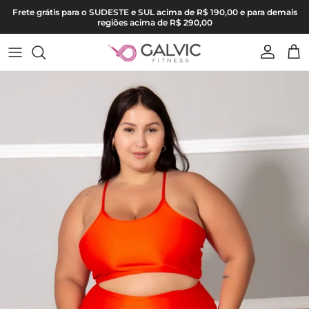
Pular para o conteúdo
Frete grátis para o SUDESTE e SUL acima de R$ 190,00 e para demais
regiões acima de R$ 290,00
Conta
Carr
Pular para as informações do produto