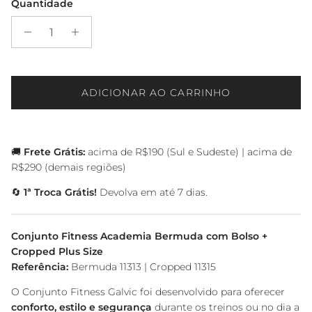
Quantidade
ADICIONAR AO CARRINHO
🚚
Frete Grátis:
acima de R$190 (Sul e Sudeste) | acima de
R$290 (demais regiões)
🔄
1ª Troca Grátis!
Devolva em até 7 dias.
Conjunto Fitness Academia Bermuda com Bolso +
Cropped Plus Size
Referência:
Bermuda 11313 | Cropped 11315
O Conjunto Fitness Galvic foi desenvolvido para oferecer
conforto, estilo e segurança
durante os treinos ou no dia a