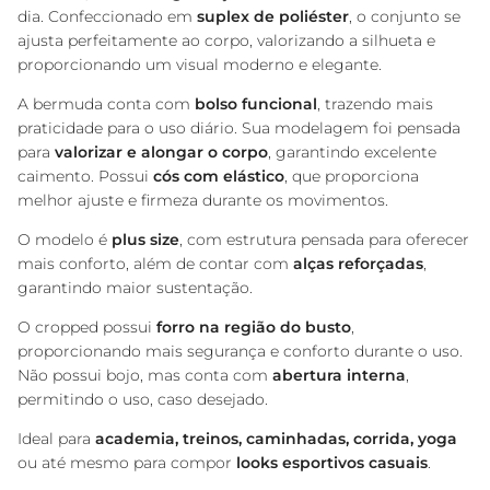
dia. Confeccionado em
suplex de poliéster
, o conjunto se
ajusta perfeitamente ao corpo, valorizando a silhueta e
proporcionando um visual moderno e elegante.
A bermuda conta com
bolso funcional
, trazendo mais
praticidade para o uso diário. Sua modelagem foi pensada
para
valorizar e alongar o corpo
, garantindo excelente
caimento. Possui
cós com elástico
, que proporciona
melhor ajuste e firmeza durante os movimentos.
O modelo é
plus size
, com estrutura pensada para oferecer
mais conforto, além de contar com
alças reforçadas
,
garantindo maior sustentação.
O cropped possui
forro na região do busto
,
proporcionando mais segurança e conforto durante o uso.
Não possui bojo, mas conta com
abertura interna
,
permitindo o uso, caso desejado.
Ideal para
academia, treinos, caminhadas, corrida, yoga
ou até mesmo para compor
looks esportivos casuais
.