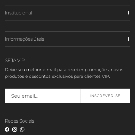
Institucional
Informações úteis
SEJA VIP
Deixe seu melhor e-mail para receber promoções, novos
produtos e descontos exclusivos para clientes VIP.
INSCREVER-SE
Redes Sociais
Facebook
Instagram
WhatsApp