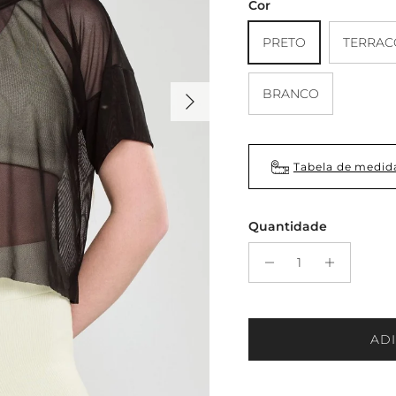
Cor
PRETO
TERRAC
Próximo
BRANCO
Tabela de medid
Quantidade
AD