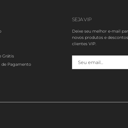
SEJA VIP
o
Deixe seu melhor e-mail pa
novos produtos e descontos
clientes VIP.
e Grátis
s de Pagamento