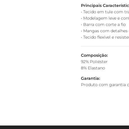
Principais Característic
• Tecido em tule com t
• Modelagem leve e con
• Barra com corte a fio
• Mangas com detalhes 
• Tecido flexível e resist
Composição:
92% Poliéster
8% Elastano
Garantia:
Produto com garantia co