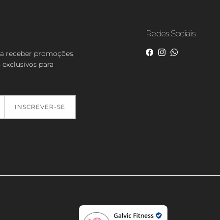
Redes Sociais
ra receber promoções,
Facebook
Instagram
WhatsApp
 exclusivos para
INSCREVER-SE