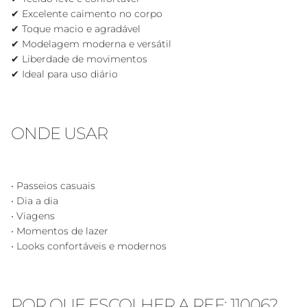
✔ Excelente caimento no corpo
✔ Toque macio e agradável
✔ Modelagem moderna e versátil
✔ Liberdade de movimentos
✔ Ideal para uso diário
ONDE USAR
• Passeios casuais
• Dia a dia
• Viagens
• Momentos de lazer
• Looks confortáveis e modernos
POR QUE ESCOLHER A REF: 11006?