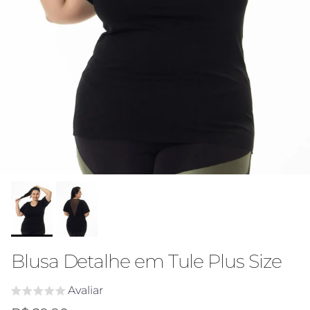
Blusa Detalhe em Tule Plus Size
Avaliar