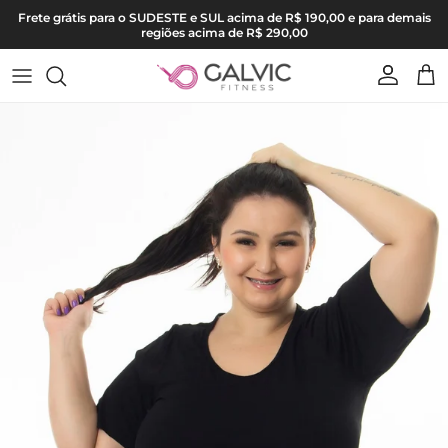
Pular para o conteúdo
Frete grátis para o SUDESTE e SUL acima de R$ 190,00 e para demais
regiões acima de R$ 290,00
Conta
Carr
Pular para as informações do produto