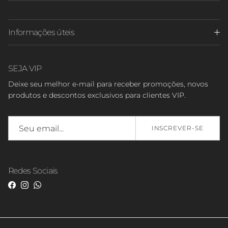
Informações úteis
SEJA VIP
Deixe seu melhor e-mail para receber promoções, novos
produtos e descontos exclusivos para clientes VIP.
INSCREVER-SE
Redes Sociais
Facebook
Instagram
WhatsApp